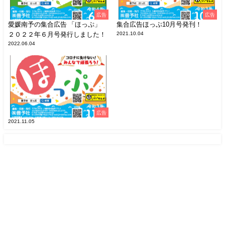
広告
広告
愛媛南予の集合広告 「ほっぷ」
集合広告ほっぷ10月号発刊！
２０２２年６月号発行しました！
2021.10.04
2022.06.04
広告
2021.11.05