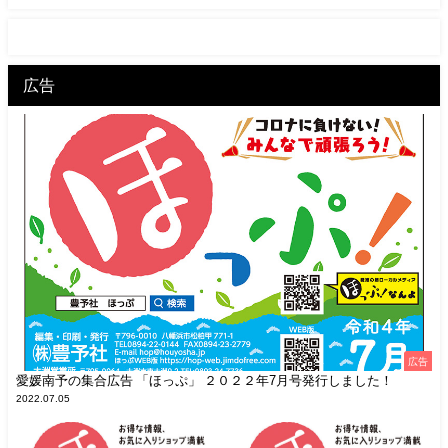
広告
広告
愛媛南予の集合広告 「ほっぷ」 ２０２２年7月号発行しました！
2022.07.05