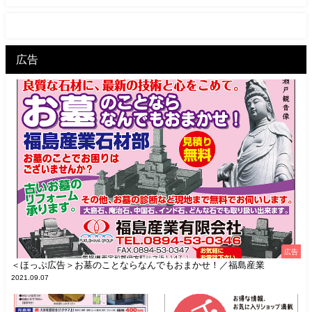
広告
広告
＜ほっぷ広告＞お墓のことならなんでもおまかせ！／福島産業
2021.09.07