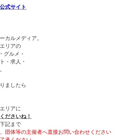
公式サイト
ーカルメディア。
エリアの
・グルメ・
ト・求人・
。
りましたら
エリアに
くださいね！
下記まで
、団体等の主催者へ直接お問い合わせください
了承ください