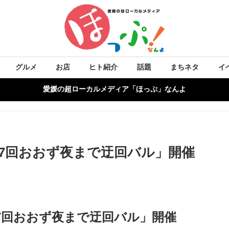
グルメ
お店
ヒト紹介
話題
まちネタ
イ
愛媛の超ローカルメディア「ほっぷ」なんよ
7回おおず夜まで迂回バル」開催
7回おおず夜まで迂回バル」開催