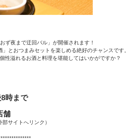
おおず夜まで迂回バル」が開催されます！
し酒」とおつまみセットを楽しめる絶好のチャンスです。
個性溢れるお酒と料理を堪能してはいかがですか？
後8時まで
店舗
外部サイトへリンク）
***************