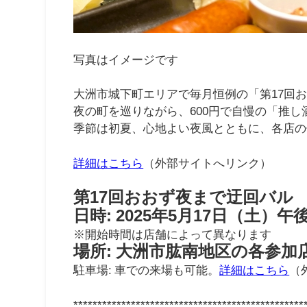
写真はイメージです
大洲市城下町エリアで毎月恒例の「第17回
夜の町を巡りながら、600円で自慢の「推
季節は初夏、心地よい夜風とともに、各店の
詳細はこちら
（外部サイトへリンク）
第17回おおず夜まで迂回バル
日時: 2025年5月17日（土）午
※開始時間は店舗によって異なります
場所: 大洲市肱南地区の各参加
駐車場: 車での来場も可能。
詳細はこちら
（
************************************************