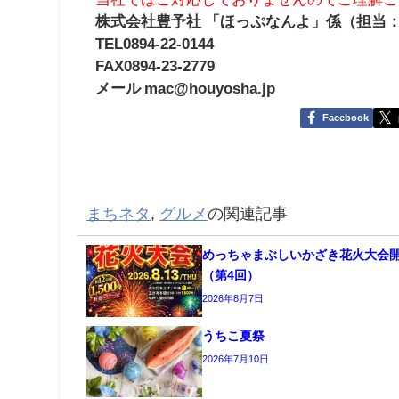
株式会社豊予社 「ほっぷなんよ」係（担当
TEL0894-22-0144
FAX0894-23-2779
メール mac@houyosha.jp
Facebook
まちネタ
,
グルメ
の関連記事
めっちゃまぶしいかざき花火大会
（第4回）
2026年8月7日
うちこ夏祭
2026年7月10日