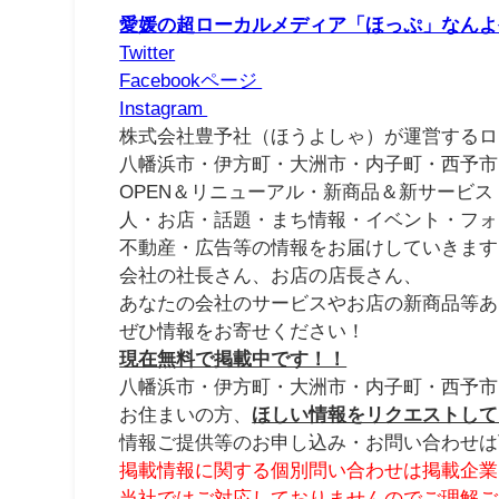
愛媛の超ローカルメディア「ほっぷ」なんよ
Twitter
Facebookページ
Instagram
株式会社豊予社（ほうよしゃ）が運営するロ
八幡浜市・伊方町・大洲市・内子町・西予市
OPEN＆リニューアル・新商品＆新サービス
人・お店・話題・まち情報・イベント・フォ
不動産・広告等の情報をお届けしていきます
会社の社長さん、お店の店長さん、
あなたの会社のサービスやお店の新商品等あ
ぜひ情報をお寄せください！
現在無料で掲載中です！！
八幡浜市・伊方町・大洲市・内子町・西予市
お住まいの方、
ほしい情報をリクエストして
情報ご提供等のお申し込み・お問い合わせは
掲載情報に関する個別問い合わせは掲載企業
当社ではご対応しておりませんのでご理解ご