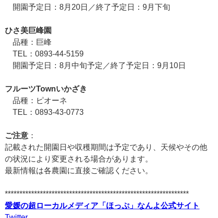
開園予定日：8月20日／終了予定日：9月下旬
ひさ美巨峰園
品種：巨峰
TEL：0893-44-5159
開園予定日：8月中旬予定／終了予定日：9月10日
フルーツTownいかざき
品種：ピオーネ
TEL：0893-43-0773
ご注意
：
記載された開園日や収穫期間は予定であり、天候やその他
の状況により変更される場合があります。
最新情報は各農園に直接ご確認ください。
***************************************************************
愛媛の超ローカルメディア「ほっぷ」なんよ公式サイト
Twitter