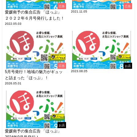
広告
広告
愛媛南予の集合広告 「ほっぷ」
2021.11.05
２０２２年６月号発行しました！
2022.05.03
広告
お店
5月号発行！地域の魅力がギュッ
2023.08.05
と詰まった「ほっぷ」！
2026.05.01
お店
愛媛南予の集合広告 「ほっぷ」