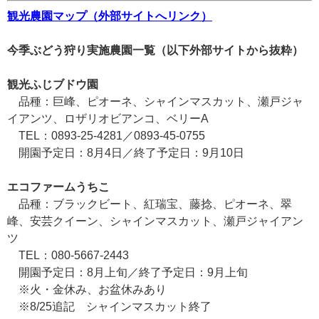
観光農園マップ（外部サイトへリンク）
今季ぶどう狩り実施農園一覧（以下外部サイトから抜粋）
観光ふじブドウ園
品種：巨峰、ピオーネ、シャインマスカット、瀬戸ジャ
イアンツ、ロザリオビアンコ、ベリーA
TEL：0893-25-4281／0893-45-0755
開園予定日：8月4日／終了予定日：9月10日
エコファームうちこ
品種：ブラックビート、紅瑞宝、藤捻、ピオーネ、翠
峰、安芸クイーン、シャインマスカット、瀬戸ジャイアン
ツ
TEL：080-5667-2443
開園予定日：8月上旬／終了予定日：9月上旬
※火・金休み、お盆休みあり
※8/25追記 シャインマスカット終了