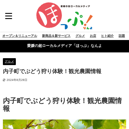
オープン＆リニューアル
新商品＆新サービス
グルメ
お店
ヒト紹介
話題
愛媛の超ローカルメディア「ほっぷ」なんよ
グルメ
内子町でぶどう狩り体験！観光農園情報
2024年8月28日
内子町でぶどう狩り体験！観光農園情
報