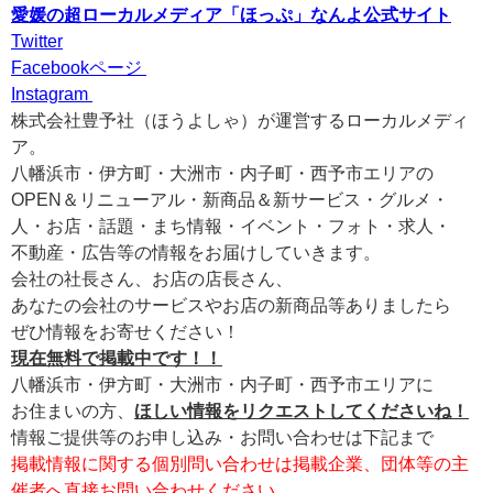
愛媛の超ローカルメディア「ほっぷ」なんよ公式サイト
Twitter
Facebookページ
Instagram
株式会社豊予社（ほうよしゃ）が運営するローカルメディ
ア。
八幡浜市・伊方町・大洲市・内子町・西予市エリアの
OPEN＆リニューアル・新商品＆新サービス・グルメ・
人・お店・話題・まち情報・イベント・フォト・求人・
不動産・広告等の情報をお届けしていきます。
会社の社長さん、お店の店長さん、
あなたの会社のサービスやお店の新商品等ありましたら
ぜひ情報をお寄せください！
現在無料で掲載中です！！
八幡浜市・伊方町・大洲市・内子町・西予市エリアに
お住まいの方、
ほしい情報をリクエストしてくださいね！
情報ご提供等のお申し込み・お問い合わせは下記まで
掲載情報に関する個別問い合わせは掲載企業、団体等の主
催者へ直接お問い合わせください