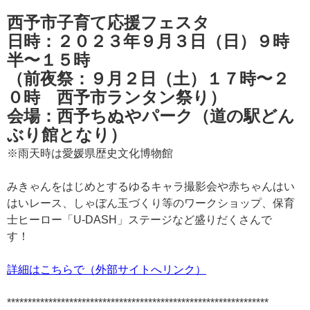
西予市子育て応援フェスタ
日時：２０２３年９月３日（日）９時
半〜１５時
（前夜祭：９月２日（土）１７時〜２
０時 西予市ランタン祭り）
会場：西予ちぬやパーク（道の駅どん
ぶり館となり）
※雨天時は愛媛県歴史文化博物館
みきゃんをはじめとするゆるキャラ撮影会や赤ちゃんはい
はいレース、しゃぼん玉づくり等のワークショップ、保育
士ヒーロー「U-DASH」ステージなど盛りだくさんで
す！
詳細はこちらで（外部サイトへリンク）
***************************************************************