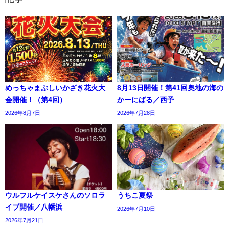
めっちゃまぶしいかざき花火大
8月13日開催！第41回奥地の海の
会開催！（第4回）
かーにばる／西予
2026年8月7日
2026年7月28日
ウルフルケイスケさんのソロラ
うちこ夏祭
イブ開催／八幡浜
2026年7月10日
2026年7月21日