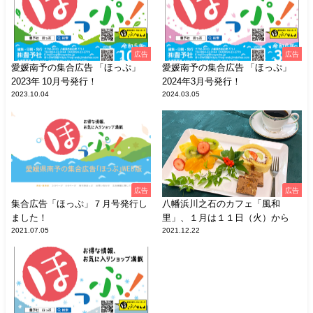
広告
広告
愛媛南予の集合広告 「ほっぷ」
愛媛南予の集合広告 「ほっぷ」
2023年 10月号発行！
2024年3月号発行！
2023.10.04
2024.03.05
広告
広告
集合広告「ほっぷ」７月号発行し
八幡浜川之石のカフェ「風和
ました！
里」、１月は１１日（火）から
2021.07.05
2021.12.22