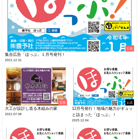
広告
集合広告「ほっぷ」１月号発刊！
2021.12.31
広告
お店
大工が設計し造る木組みの家
12月号発行！地域の魅力がギュッ
2021.07.08
と詰まった「ほっぷ」！
2025.12.04