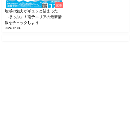
広告
地域の魅力がギュッと詰まった
「ほっぷ」！南予エリアの最新情
報をチェックしよう
2024.12.04