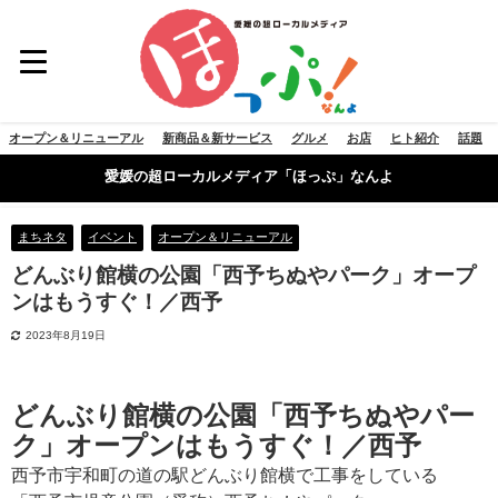
オープン＆リニューアル
新商品＆新サービス
グルメ
お店
ヒト紹介
話題
愛媛の超ローカルメディア「ほっぷ」なんよ
まちネタ
イベント
オープン＆リニューアル
どんぶり館横の公園「西予ちぬやパーク」オープ
ンはもうすぐ！／西予
2023年8月19日
どんぶり館横の公園「西予ちぬやパー
ク」オープンはもうすぐ！／西予
西予市宇和町の道の駅どんぶり館横で工事をしている