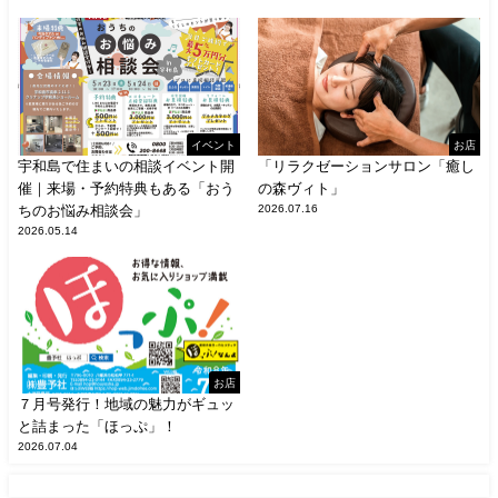
イベント
お店
宇和島で住まいの相談イベント開
「リラクゼーションサロン「癒し
催｜来場・予約特典もある「おう
の森ヴィト」
ちのお悩み相談会」
2026.07.16
2026.05.14
お店
７月号発行！地域の魅力がギュッ
と詰まった「ほっぷ」！
2026.07.04