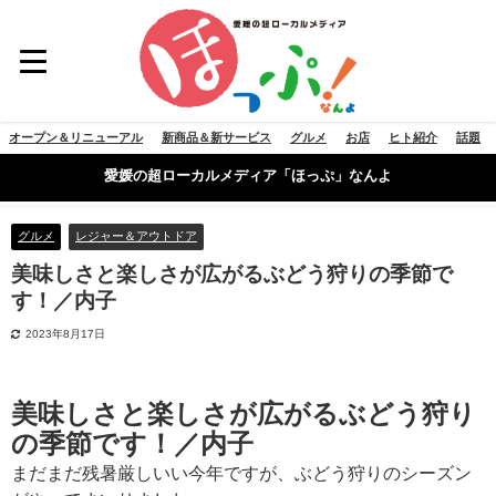
オープン＆リニューアル
新商品＆新サービス
グルメ
お店
ヒト紹介
話題
愛媛の超ローカルメディア「ほっぷ」なんよ
グルメ
レジャー＆アウトドア
美味しさと楽しさが広がるぶどう狩りの季節で
す！／内子
2023年8月17日
美味しさと楽しさが広がるぶどう狩り
の季節です！／内子
まだまだ残暑厳しいい今年ですが、ぶどう狩りのシーズン