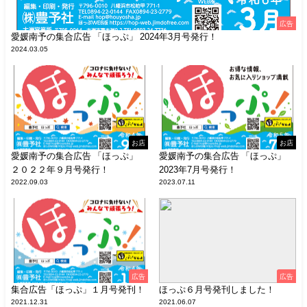
広告
愛媛南予の集合広告 「ほっぷ」 2024年3月号発行！
2024.03.05
お店
お店
愛媛南予の集合広告 「ほっぷ」
愛媛南予の集合広告 「ほっぷ」
２０２２年９月号発行！
2023年7月号発行！
2022.09.03
2023.07.11
広告
広告
集合広告「ほっぷ」１月号発刊！
ほっぷ６月号発刊しました！
2021.12.31
2021.06.07