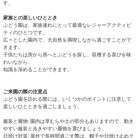
す。
家族との楽しいひととき
ぶどう園は、家族連れにとって最適なレジャーアクティビ
ティのひとつです。
広々とした園内で、大自然を満喫しながら過ごすことがで
きます。
子供たちは房から房へとぶどうを探し、収穫する喜びを味
わいながら、
知識を深めることができます。
ご来園の際の注意点
ぶどう園を訪れる際には、いくつかのポイントに注意して
楽しいひとときを過ごしましょう。
服装と履物: 園内は草むらや土の部分もありますので、動き
やすい服装と歩きやすい履物を選びましょう。
日焼け対策: 屋外で長時間過ごす際は、帽子や日焼け止めク