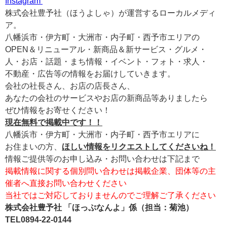
Instagram
株式会社豊予社（ほうよしゃ）が運営するローカルメディ
ア。
八幡浜市・伊方町・大洲市・内子町・西予市エリアの
OPEN＆リニューアル・新商品＆新サービス・グルメ・
人・お店・話題・まち情報・イベント・フォト・求人・
不動産・広告等の情報をお届けしていきます。
会社の社長さん、お店の店長さん、
あなたの会社のサービスやお店の新商品等ありましたら
ぜひ情報をお寄せください！
現在無料で掲載中です！！
八幡浜市・伊方町・大洲市・内子町・西予市エリアに
お住まいの方、
ほしい情報をリクエストしてくださいね！
情報ご提供等のお申し込み・お問い合わせは下記まで
掲載情報に関する個別問い合わせは掲載企業、団体等の主
催者へ直接お問い合わせください
当社ではご対応しておりませんのでご理解ご了承ください
株式会社豊予社 「ほっぷなんよ」係（担当：菊池）
TEL0894-22-0144