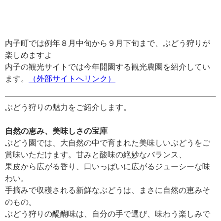
内子町では例年８月中旬から９月下旬まで、ぶどう狩りが
楽しめますよ
内子の観光サイトでは今年開園する観光農園を紹介してい
ます。
（外部サイトへリンク）
ぶどう狩りの魅力をご紹介します。
自然の恵み、美味しさの宝庫
ぶどう園では、大自然の中で育まれた美味しいぶどうをご
賞味いただけます。甘みと酸味の絶妙なバランス、
果皮から広がる香り、口いっぱいに広がるジューシーな味
わい。
手摘みで収穫される新鮮なぶどうは、まさに自然の恵みそ
のもの。
ぶどう狩りの醍醐味は、自分の手で選び、味わう楽しみで