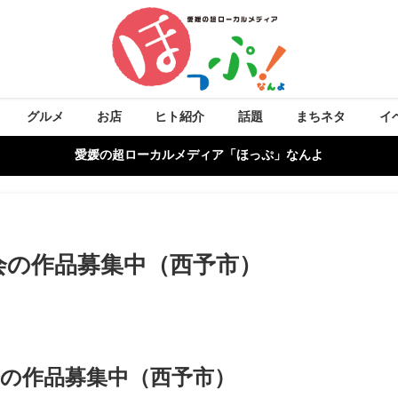
グルメ
お店
ヒト紹介
話題
まちネタ
イ
愛媛の超ローカルメディア「ほっぷ」なんよ
会の作品募集中（西予市）
の作品募集中（西予市）