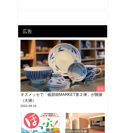
広告
広告
オズメッセで「砥部焼MARKET第２弾」が開催
（大洲）
2022.08.10