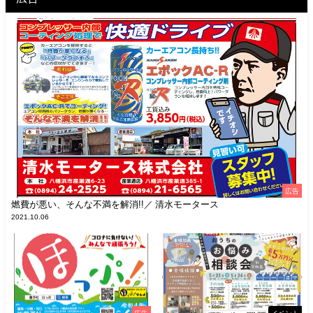
広告
燃費が悪い、そんな不満を解消!!／ 清水モータース
2021.10.06