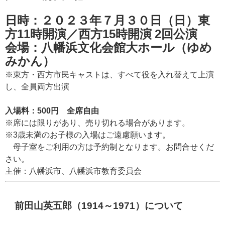
日時：２０２３年７月３０日（日）東
方11時開演／西方15時開演 2回公演
会場：八幡浜文化会館大ホール（ゆめ
みかん）
※東方・西方市民キャストは、すべて役を入れ替えて上演
し、全員両方出演
入場料：500円 全席自由
※席には限りがあり、売り切れる場合があります。
※3歳未満のお子様の入場はご遠慮願います。
母子室をご利用の方は予約制となります。お問合せくだ
さい。
主催：
八幡浜市、八幡浜市教育委員会
前田山英五郎（1914～1971）について