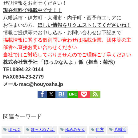
ぜひ情報をお寄せください！
現在無料で掲載中です！！
八幡浜市・伊方町・大洲市・内子町・西予市エリアに
お住まいの方、
ほしい情報をリクエストしてくださいね！
情報ご提供等のお申し込み・お問い合わせは下記まで
掲載情報に関する個別問い合わせは掲載企業、団体等の主
催者へ直接お問い合わせください
当社ではご対応しておりませんのでご理解ご了承ください
株式会社豊予社 「ほっぷなんよ」係（担当：菊池）
TEL0894-22-0144
FAX0894-23-2779
メール mac@houyosha.jp
LINE
関連キーワード
ほっぷ
ほっぷなんよ
ゆめみかん
伊方
八幡浜