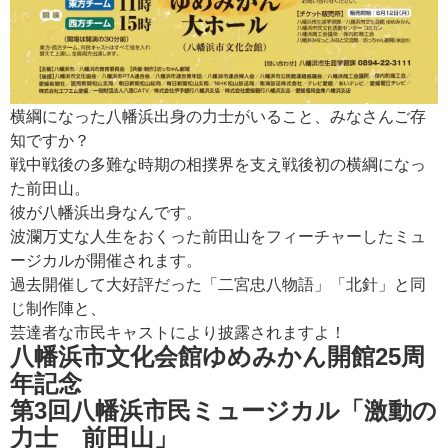
横綱になった八幡浜出身の力士がいること、みなさんご存
知ですか？
戦中戦後の多難な時期の相撲界を支え戦後初の横綱になっ
た前田山。
彼が八幡浜出身なんです。
波瀾万丈な人生をおくった前田山をフィーチャーしたミュ
ージカルが開催されます。
過去開催して大好評だった「二宮忠八物語」「北針」と同
じ制作陣と、
芸達者な市民キャストにより披露されますよ！
八幡浜市文化会館ゆめみかん開館25周
年記念
第3回八幡浜市民ミュージカル「激動の
力士 前田山」