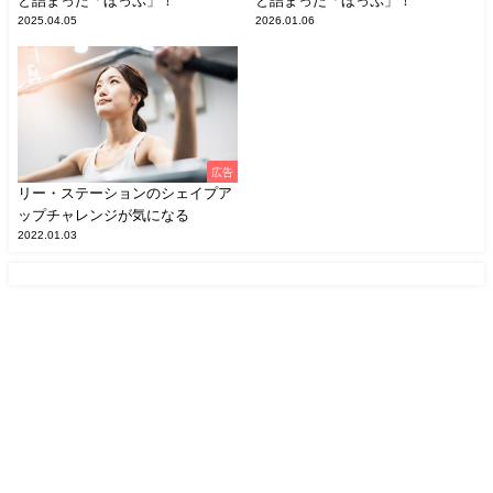
と詰まった「ほっぷ」！
と詰まった「ほっぷ」！
2025.04.05
2026.01.06
広告
リー・ステーションのシェイプア
ップチャレンジが気になる
2022.01.03