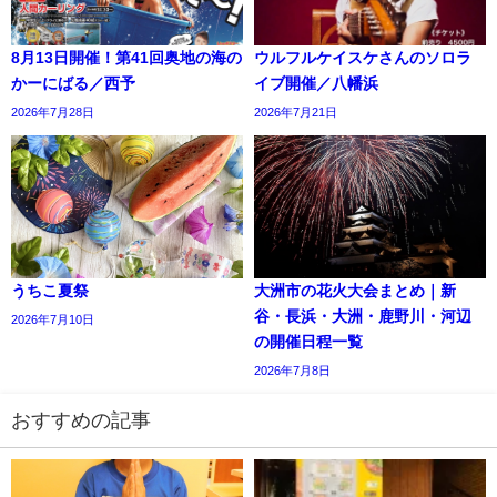
8月13日開催！第41回奥地の海の
ウルフルケイスケさんのソロラ
かーにばる／西予
イブ開催／八幡浜
2026年7月28日
2026年7月21日
うちこ夏祭
大洲市の花火大会まとめ｜新
谷・長浜・大洲・鹿野川・河辺
2026年7月10日
の開催日程一覧
2026年7月8日
おすすめの記事