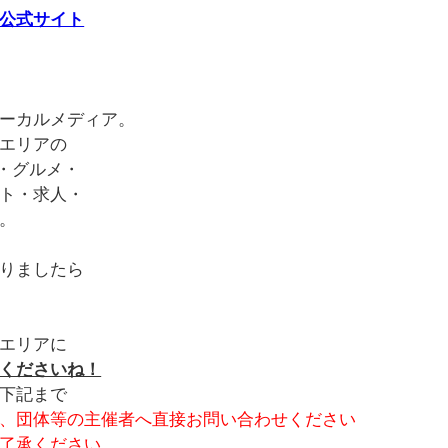
公式サイト
ーカルメディア。
エリアの
・グルメ・
ト・求人・
。
りましたら
エリアに
くださいね！
下記まで
、団体等の主催者へ直接お問い合わせください
了承ください