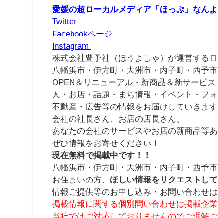
愛媛の超ローカルメディア「ほっぷ」なんよ
Twitter
Facebookページ
Instagram
株式会社豊予社（ほうよしゃ）が運営するロ
八幡浜市・伊方町・大洲市・内子町・西予市
OPEN＆リニューアル・新商品＆新サービス
人・お店・話題・まち情報・イベント・フォ
不動産・広告等の情報をお届けしていきます
会社の社長さん、お店の店長さん、
あなたの会社のサービスやお店の新商品等あ
ぜひ情報をお寄せください！
現在無料で掲載中です！！
八幡浜市・伊方町・大洲市・内子町・西予市
お住まいの方、
ほしい情報をリクエストして
情報ご提供等のお申し込み・お問い合わせは
掲載情報に関する個別問い合わせは掲載企業
当社ではご対応しておりませんのでご理解ご