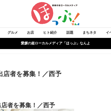
グルメ
お店
ヒト紹介
話題
まちネタ
イ
愛媛の超ローカルメディア「ほっぷ」なんよ
出店者を募集！／西予
出店者を募集！／西予