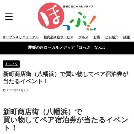
オープン＆リニューアル
新商品＆新サービス
グルメ
お店
ヒト紹介
話題
愛媛の超ローカルメディア「ほっぷ」なんよ
まちネタ
新町商店街（八幡浜）で買い物してペア宿泊券が
当たるイベント！
2021年12月2日
新町商店街（八幡浜）で
買い物してペア宿泊券が当たるイベン
ト！