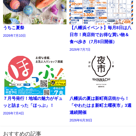
うちこ夏祭
【八幡浜イベント】毎月8日は八
日市！商店街でお得な買い物＆
2026年7月10日
食べ歩き（7月8日開催）
2026年7月7日
７月号発行！地域の魅力がギュ
八幡浜の夏は新町商店街から！
ッと詰まった「ほっぷ」！
「やわたはま新町土曜夜市」3週
連続開催
2026年7月4日
2026年6月30日
おすすめの記事