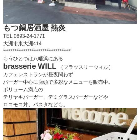
もつ鍋居酒屋 熱炎
TEL
0893-24-1771
大洲市東大洲414
************************************
もうひとつは八幡浜にある
brasserie WILL
（ブラッスリーウィル）
カフェレストランが昼夜問わず
バーガー中心に店頭で多彩なメニューを販売中。
ボリューム満点の
テリヤキバーガー、デミグラスバーガーなどや
ロコモコ丼、パスタなども。