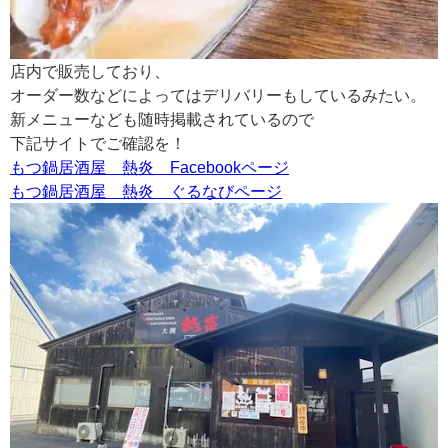
店内で販売しており、
オーダー数などによってはデリバリーもしているみたい。
新メニューなども随時掲載されているので
下記サイトでご確認を！
もつ鍋居酒屋 熱炎 Facebookページ
もつ鍋居酒屋 熱炎 ぐるなびページ