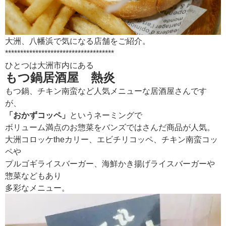
大洲、八幡浜で気になる店舗をご紹介。
************************************
ひとつは大洲市内にある
もつ鍋居酒屋 熱炎
もつ鍋、チキン南蛮など人気メニューな居酒屋さんです
が、
「おかずコッペ」
というネーミングで
ボリューム満点のお惣菜をバンズではさんだ商品が人気。
大洲コロッケtheカリー、エビチリコッペ、チキン南蛮コッ
ペや
プルゴギライスバーガー、海鮮かき揚げライスバーガーや
惣菜などもあり
多彩なメニュー。