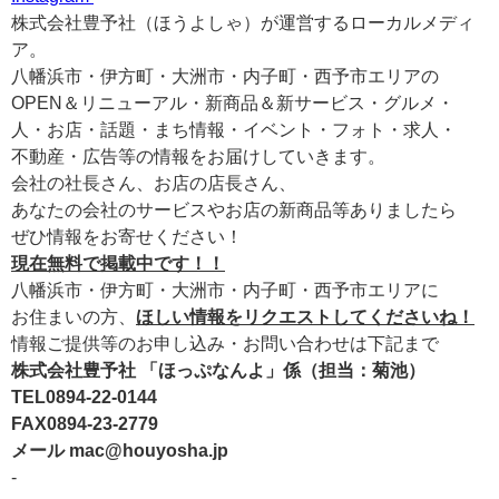
株式会社豊予社（ほうよしゃ）が運営するローカルメディ
ア。
八幡浜市・伊方町・大洲市・内子町・西予市エリアの
OPEN＆リニューアル・新商品＆新サービス・グルメ・
人・お店・話題・まち情報・イベント・フォト・求人・
不動産・広告等の情報をお届けしていきます。
会社の社長さん、お店の店長さん、
あなたの会社のサービスやお店の新商品等ありましたら
ぜひ情報をお寄せください！
現在無料で掲載中です！！
八幡浜市・伊方町・大洲市・内子町・西予市エリアに
お住まいの方、
ほしい情報をリクエストしてくださいね！
情報ご提供等のお申し込み・お問い合わせは下記まで
株式会社豊予社 「ほっぷなんよ」係（担当：菊池）
TEL0894-22-0144
FAX0894-23-2779
メール mac@houyosha.jp
-