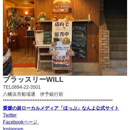
ブラッスリーWILL
TEL
0894-22-3501
八幡浜市船場通 伊予銀行前
***************************************************************
愛媛の超ローカルメディア「ほっぷ」なんよ公式サイト
Twitter
Facebookページ
Instagram