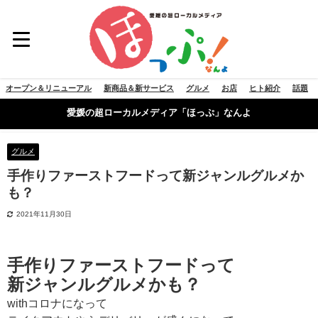
オープン＆リニューアル
新商品＆新サービス
グルメ
お店
ヒト紹介
話題
愛媛の超ローカルメディア「ほっぷ」なんよ
グルメ
手作りファーストフードって新ジャンルグルメか
も？
2021年11月30日
手作りファーストフードって
新ジャンルグルメかも？
withコロナになって