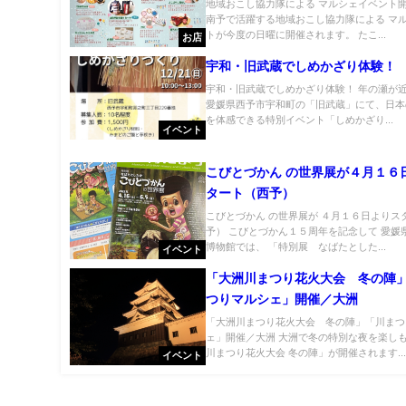
地域おこし協力隊による マルシェイベント
南予で活躍する地域おこし協力隊による マ
トが今度の日曜に開催されます。 たこ...
お店
宇和・旧武蔵でしめかざり体験！
宇和・旧武蔵でしめかざり体験！ 年の瀬が近
愛媛県西予市宇和町の「旧武蔵」にて、日本
を体感できる特別イベント「しめかざり...
イベント
こびとづかん の世界展が４月１６
タート（西予）
こびとづかん の世界展が ４月１６日よりス
予） こびとづかん１５周年を記念して 愛媛
博物館では、 「特別展 なばたとした...
イベント
「大洲川まつり花火大会 冬の陣
つりマルシェ」開催／大洲
「大洲川まつり花火大会 冬の陣」「川まつ
ェ」開催／大洲 大洲で冬の特別な夜を楽し
川まつり花火大会 冬の陣」が開催されます..
イベント