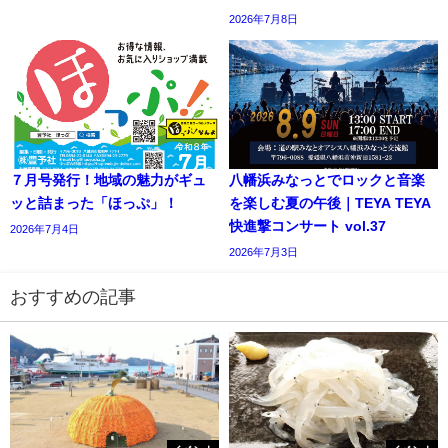
2026年7月8日
７月号発行！地域の魅力がギュ
八幡浜みなっとでロックと音楽
ッと詰まった「ほっぷ」！
を楽しむ夏の午後｜TEYA TEYA
快進撃コンサート vol.37
2026年7月4日
2026年7月3日
おすすめの記事