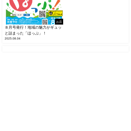
お店
８月号発行！地域の魅力がギュッ
と詰まった「ほっぷ」！
2025.08.04