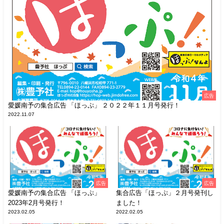
広告
愛媛南予の集合広告 「ほっぷ」 ２０２２年１１月号発行！
2022.11.07
広告
広告
愛媛南予の集合広告 「ほっぷ」
集合広告「ほっぷ」２月号発刊し
2023年2月号発行！
ました！
2023.02.05
2022.02.05