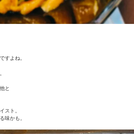
ですよね。
。
他と
イスト。
る味かも。