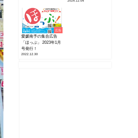
2024.12.04
広告
愛媛南予の集合広告
「ほっぷ」 2023年1月
号発行！
2022.12.30