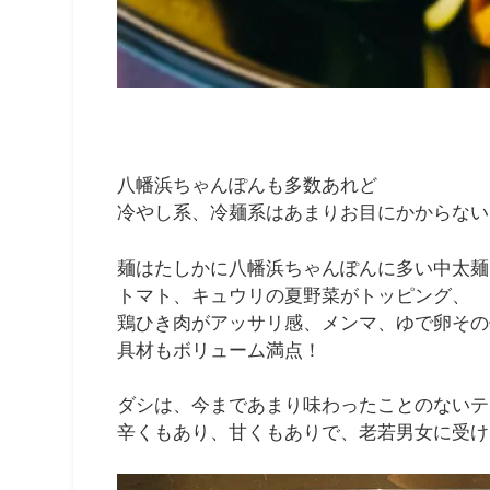
八幡浜ちゃんぽんも多数あれど
冷やし系、冷麺系はあまりお目にかからない
麺はたしかに八幡浜ちゃんぽんに多い中太麺
トマト、キュウリの夏野菜がトッピング、
鶏ひき肉がアッサリ感、メンマ、ゆで卵その
具材もボリューム満点！
ダシは、今まであまり味わったことのないテ
辛くもあり、甘くもありで、老若男女に受け