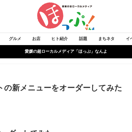
グルメ
お店
ヒト紹介
話題
まちネタ
イ
愛媛の超ローカルメディア「ほっぷ」なんよ
トの新メニューをオーダーしてみた