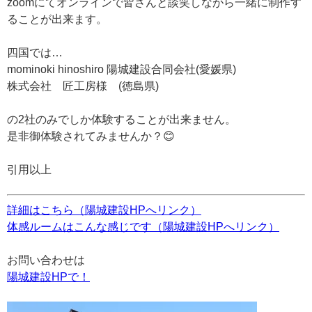
zoomにてオンラインで皆さんと談笑しながら一緒に制作す
ることが出来ます。
四国では…
mominoki hinoshiro 陽城建設合同会社(愛媛県)
株式会社 匠工房様 (徳島県)
の2社のみでしか体験することが出来ません。
是非御体験されてみませんか？😊
引用以上
詳細はこちら（陽城建設HPへリンク）
体感ルームはこんな感じです（陽城建設HPへリンク）
お問い合わせは
陽城建設HPで！