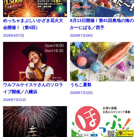
めっちゃまぶしいかざき花火大
8月13日開催！第41回奥地の海の
会開催！（第4回）
かーにばる／西予
2026年8月7日
2026年7月28日
ウルフルケイスケさんのソロラ
うちこ夏祭
イブ開催／八幡浜
2026年7月10日
2026年7月21日