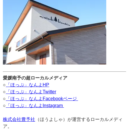
愛媛南予の超ローカルメディア
○
「ほっぷ」なんよHP
○
「ほっぷ」なんよTwitter
○
「ほっぷ」なんよFacebookページ
○
「ほっぷ」なんよInstagram
株式会社豊予社
（ほうよしゃ）が運営するローカルメディ
ア。