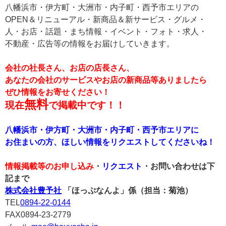
八幡浜市・伊方町・大洲市・内子町・西予市エリアの
OPEN＆リニューアル・新商品＆新サービス・グルメ・
人・お店・話題・まち情報・イベント・フォト・求人・
不動産・広告等の情報をお届けしていきます。
会社の社長さん、お店の店長さん、
あなたの会社のサービスやお店の新商品等ありましたら
ぜひ情報をお寄せください！
無料
現在
で掲載中です！！
八幡浜市・伊方町・大洲市・内子町・西予市エリアに
お住まいの方、ほしい情報をリクエストしてくださいね！
情報掲載等のお申し込み
・
リクエスト
・お問い合わせは下
記まで
株式会社豊予社
「ほっぷなんよ」係（担当：菊池）
TEL
0894-22-0144
FAX0894-23-2779