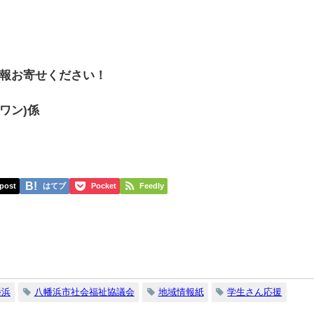
報お寄せください！
スワン)係
post
はてブ
Pocket
Feedly
幡浜
八幡浜市社会福祉協議会
地域情報紙
学生さん応援