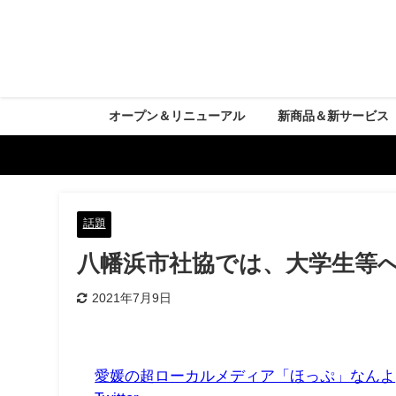
オープン＆リニューアル
新商品＆新サービス
話題
八幡浜市社協では、大学生等
2021年7月9日
愛媛の超ローカルメディア「ほっぷ」なんよ