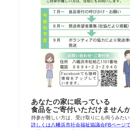
あなたの家に眠っている
食品をご寄付いただけません
持参が難しい方は、受け取りにも伺うみたい
詳しくは八幡浜市社会福祉協議会FBページ