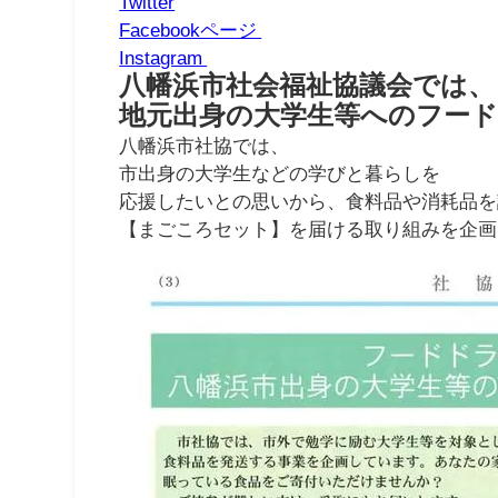
Twitter
Facebookページ
Instagram
八幡浜市社会福祉協議会では、
地元出身の大学生等へのフー
八幡浜市社協では、
市出身の大学生などの学びと暮らしを
応援したいとの思いから、食料品や消耗品を
【まごころセット】を届ける取り組みを企画