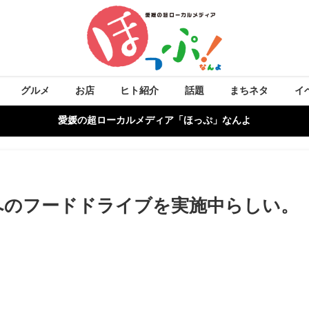
グルメ
お店
ヒト紹介
話題
まちネタ
イ
愛媛の超ローカルメディア「ほっぷ」なんよ
へのフードドライブを実施中らしい。