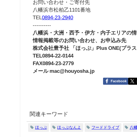
お問い合わせ・ご寄付先
八幡浜市松柏乙1101番地
TEL
0894-23-2940
----------
八幡浜・大洲・西予・伊方・内子エリアの情
情報掲載等のお問い合わせ、お申込み先
株式会社豊予社 「ほっぷ」Plus ONE(プラ
TEL0894-22-0144
FAX0894-23-2779
メール mac@houyosha.jp
Facebook
関連キーワード
ほっぷ
ほっぷなんよ
フードドライブ
八