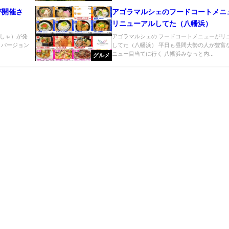
が開催さ
アゴラマルシェのフードコートメニ
リニューアルしてた（八幡浜）
しゃ）が発
アゴラマルシェの フードコートメニューがリ
。バージョン
してた（八幡浜） 平日も昼間大勢の人が豊富
ニュー目当てに行く 八幡浜みなっと内...
グルメ