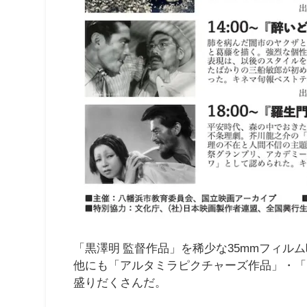
「黒澤明 監督作品」を稀少な35mmフィル
他にも「アルタミラピクチャーズ作品」・「
盛りだくさんだ。