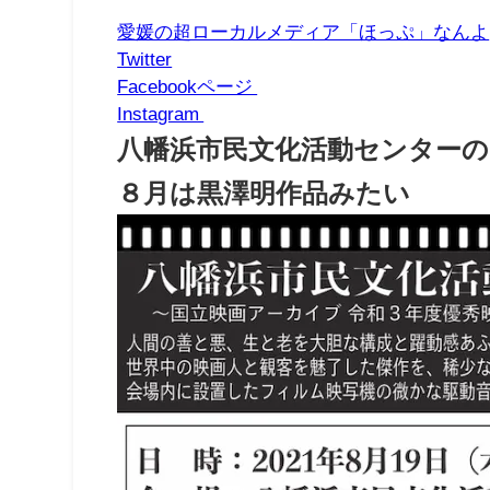
愛媛の超ローカルメディア「ほっぷ」なんよ
Twitter
Facebookページ
Instagram
八幡浜市民文化活動センターの
８月は黒澤明作品みたい