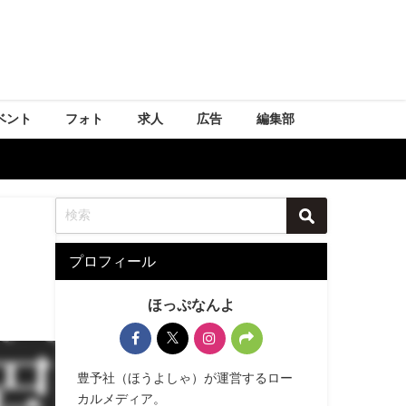
ベント
フォト
求人
広告
編集部
プロフィール
ほっぷなんよ
豊予社（ほうよしゃ）が運営するロー
カルメディア。