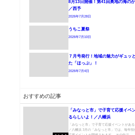
8月13日開催！第41回奥地の海の
／西予
2026年7月28日
うちこ夏祭
2026年7月10日
７月号発行！地域の魅力がギュッ
た「ほっぷ」！
2026年7月4日
おすすめの記事
「みなっと市」で子育て応援イベ
るらしいよ！／八幡浜
「みなっと市」で子育て応援イベントがある
／八幡浜 3月の「みなっと市」では、毎年恒
応援イベントが開催されます。 その中で...