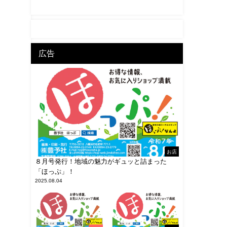
広告
お店
８月号発行！地域の魅力がギュッと詰まった
「ほっぷ」！
2025.08.04