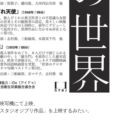
ム映写機にて上映、
スタジオジブリ作品」を上映するみたい。