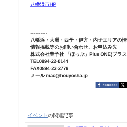
八幡浜市HP
----------
八幡浜・大洲・西予・伊方・内子エリアの情
情報掲載等のお問い合わせ、お申込み先
株式会社豊予社 「ほっぷ」Plus ONE(プラ
TEL0894-22-0144
FAX0894-23-2779
メール mac@houyosha.jp
Facebook
イベント
の関連記事