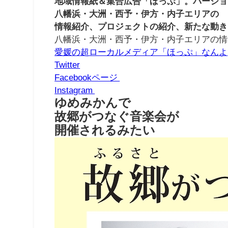
地域情報紙＆集合広告「ほっぷ」。バージョ
八幡浜・大洲・西予・伊方・内子エリアの
情報紹介、プロジェクトの紹介、新たな動き
八幡浜・大洲・西予・伊方・内子エリアの情
愛媛の超ローカルメディア「ほっぷ」なんよ
Twitter
Facebookページ
Instagram
ゆめみかんで
故郷がつなぐ音楽会が
開催されるみたい