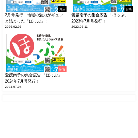
お店
お店
2月号発行！地域の魅力がギュッ
愛媛南予の集合広告 「ほっぷ」
と詰まった「ほっぷ」！
2023年7月号発行！
2026.02.05
2023.07.11
広告
愛媛南予の集合広告 「ほっぷ」
2024年7月号発行！
2024.07.04