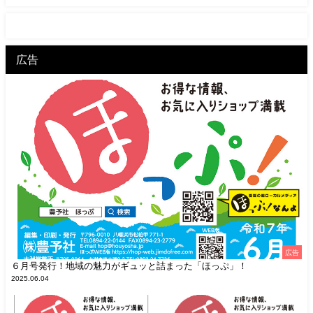
広告
広告
６月号発行！地域の魅力がギュッと詰まった「ほっぷ」！
2025.06.04