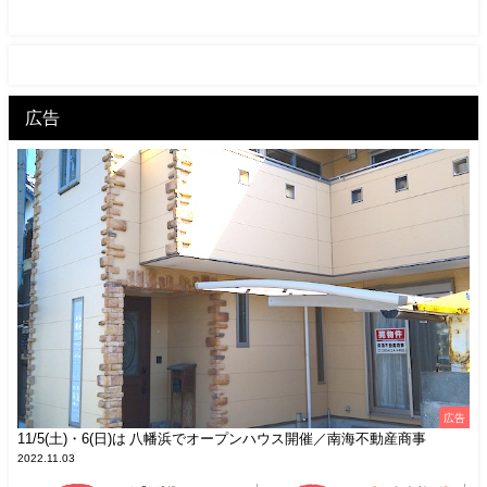
広告
広告
11/5(土)・6(日)は 八幡浜でオープンハウス開催／南海不動産商事
2022.11.03