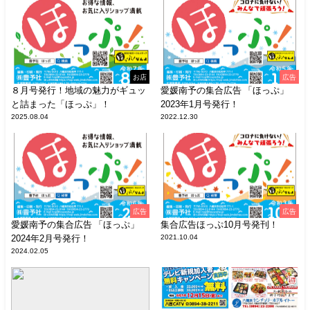
お店
広告
８月号発行！地域の魅力がギュッ
愛媛南予の集合広告 「ほっぷ」
と詰まった「ほっぷ」！
2023年1月号発行！
2025.08.04
2022.12.30
広告
広告
愛媛南予の集合広告 「ほっぷ」
集合広告ほっぷ10月号発刊！
2024年2月号発行！
2021.10.04
2024.02.05