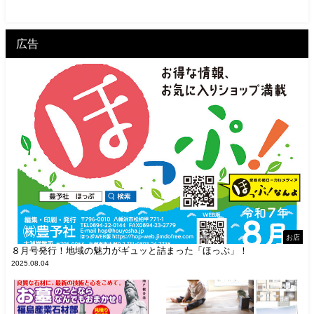
広告
お店
８月号発行！地域の魅力がギュッと詰まった「ほっぷ」！
2025.08.04