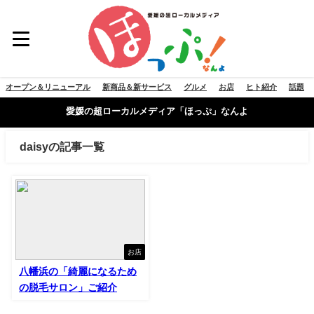
オープン＆リニューアル
新商品＆新サービス
グルメ
お店
ヒト紹介
話題
愛媛の超ローカルメディア「ほっぷ」なんよ
daisyの記事一覧
お店
八幡浜の「綺麗になるため
の脱毛サロン」ご紹介