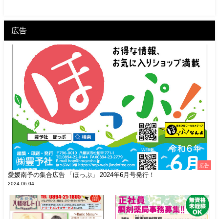
広告
広告
愛媛南予の集合広告 「ほっぷ」 2024年6月号発行！
2024.06.04