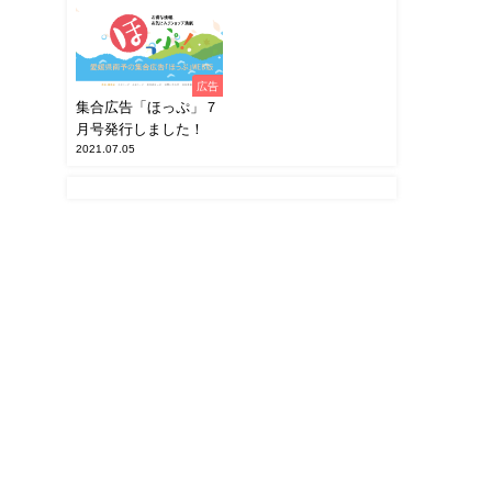
広告
集合広告「ほっぷ」７
月号発行しました！
2021.07.05