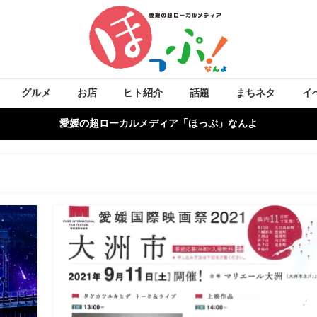
グルメ
お店
ヒト紹介
話題
まちネタ
イ
愛媛の超ローカルメディア「ほっぷ」なんよ