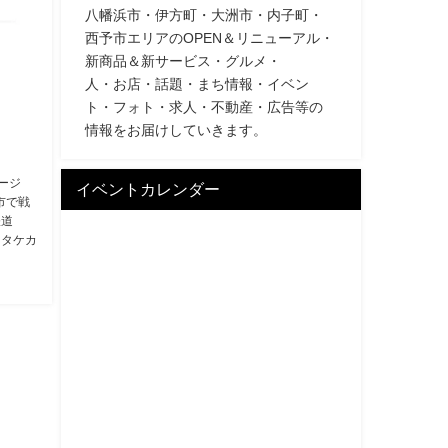
八幡浜市・伊方町・大洲市・内子町・
西予市エリアのOPEN＆リニューアル・
新商品＆新サービス・グルメ・
人・お店・話題・まち情報・イベン
ト・フォト・求人・不動産・広告等の
情報をお届けしていきます。
ページ
イベントカレンダー
洲市で戦
鉄道
 タケカ