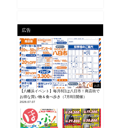
広告
お店
【八幡浜イベント】毎月8日は八日市！商店街で
お得な買い物＆食べ歩き（7月8日開催）
2026.07.07