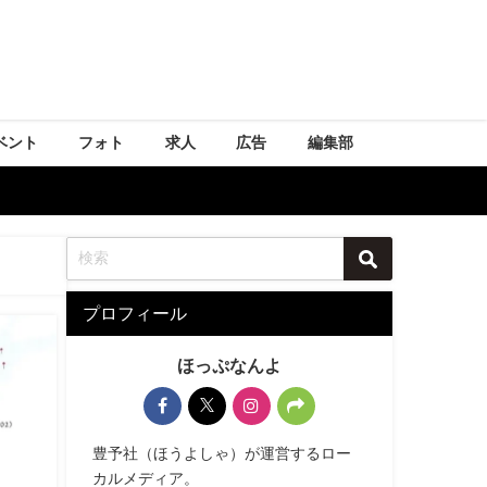
ベント
フォト
求人
広告
編集部
プロフィール
ほっぷなんよ
豊予社（ほうよしゃ）が運営するロー
カルメディア。