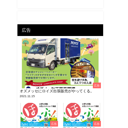
広告
広告
オズメッセにロイズ出張販売がやってくる。
2021.11.15
広告
広告