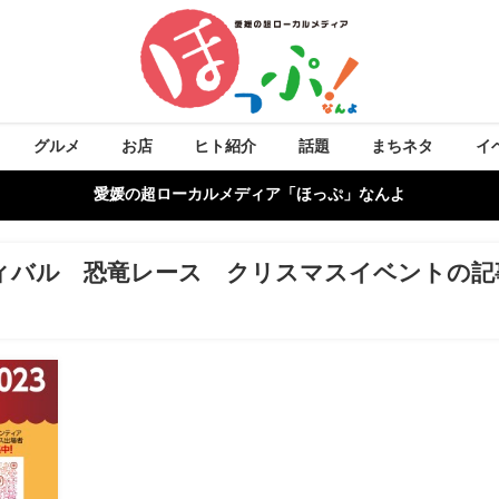
グルメ
お店
ヒト紹介
話題
まちネタ
イ
愛媛の超ローカルメディア「ほっぷ」なんよ
ィバル 恐竜レース クリスマスイベントの記