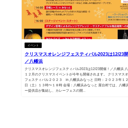
イベント
クリスマスオレンジフェスティバル2023は12/23
／八幡浜
クリスマスオレンジフェスティバル2023は12/23開催！／八幡浜 
１２月のクリスマスイベントが今年も開催されます。 クリスマス
フェスティバル２０２３ in 八幡浜みなっと 日時：２０２３年１
日（土）１３時〜１８時 会場：八幡浜みなっと 屋台村では、八幡
ー提供店が集結し、カレーフェスの開...