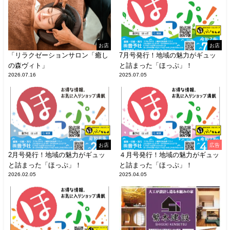
お店
お店
「リラクゼーションサロン「癒し
7月号発行！地域の魅力がギュッ
の森ヴィト」
と詰まった「ほっぷ」！
2026.07.16
2025.07.05
お店
広告
2月号発行！地域の魅力がギュッ
４月号発行！地域の魅力がギュッ
と詰まった「ほっぷ」！
と詰まった「ほっぷ」！
2026.02.05
2025.04.05