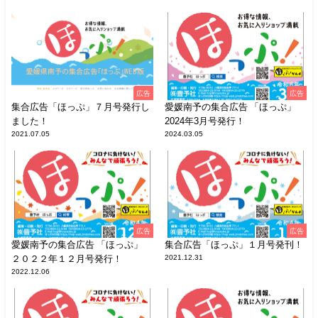
広告
広告
集合広告「ほっぷ」７月号発行し
愛媛南予の集合広告 「ほっぷ」
ました！
2024年3月号発行！
2021.07.05
2024.03.05
広告
広告
愛媛南予の集合広告 「ほっぷ」
集合広告「ほっぷ」１月号発刊！
２０２２年１２月号発行！
2021.12.31
2022.12.06