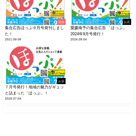
広告
お店
集合広告ほっぷ９月号発刊しまし
愛媛南予の集合広告 「ほっぷ」
た！
2024年9月号発行！
2021.09.06
2024.09.04
お店
７月号発行！地域の魅力がギュッ
と詰まった「ほっぷ」！
2026.07.04