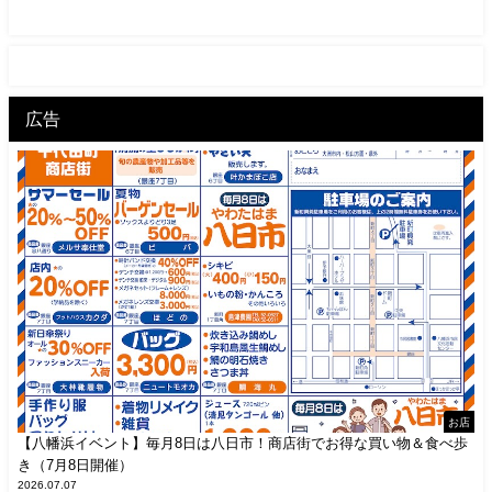
広告
お店
【八幡浜イベント】毎月8日は八日市！商店街でお得な買い物＆食べ歩
き（7月8日開催）
2026.07.07