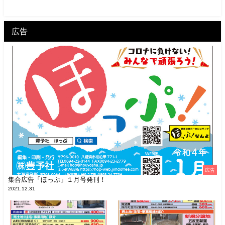
広告
広告
集合広告「ほっぷ」１月号発刊！
2021.12.31