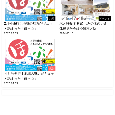
お店
イベント
2月号発行！地域の魅力がギュッ
木と呼吸する家 もみの木のいえ
と詰まった「ほっぷ」！
体感見学会は今週末／肱川
2026.02.05
2024.03.13
広告
４月号発行！地域の魅力がギュッ
と詰まった「ほっぷ」！
2025.04.05