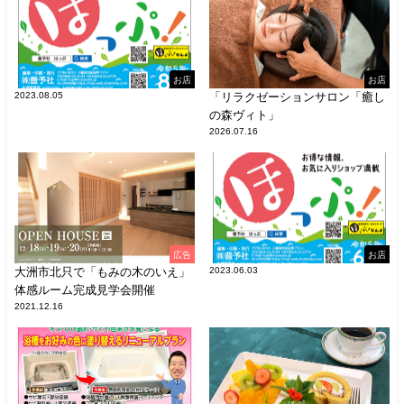
お店
お店
2023.08.05
「リラクゼーションサロン「癒し
の森ヴィト」
2026.07.16
広告
お店
大洲市北只で「もみの木のいえ」
2023.06.03
体感ルーム完成見学会開催
2021.12.16