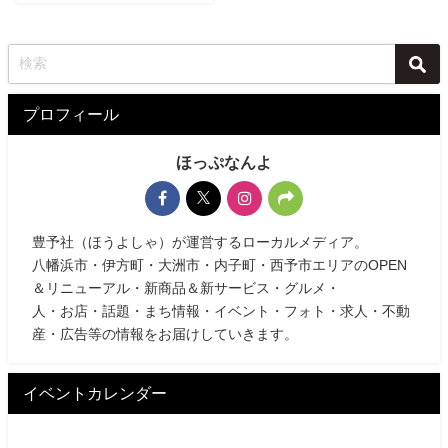
プロフィール
ほっぷなんよ
豊予社（ほうよしゃ）が運営するローカルメディア。
八幡浜市・伊方町・大洲市・内子町・西予市エリアのOPEN
＆リニューアル・新商品＆新サービス・グルメ・
人・お店・話題・まち情報・イベント・フォト・求人・不動
産・広告等の情報をお届けしていきます。
イベントカレンダー