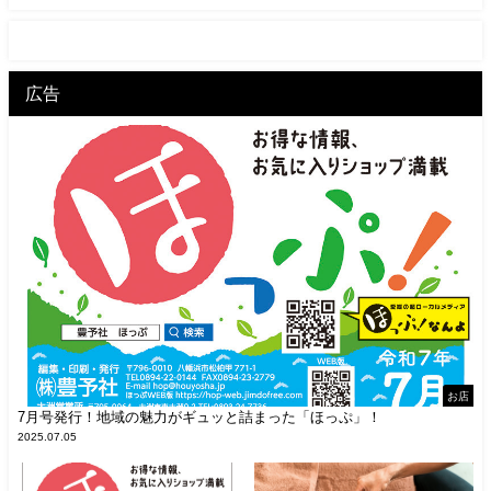
広告
お店
7月号発行！地域の魅力がギュッと詰まった「ほっぷ」！
2025.07.05