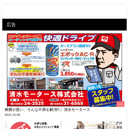
広告
広告
燃費が悪い、そんな不満を解消!!／ 清水モータース
2021.10.06