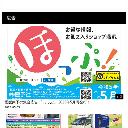
広告
お店
愛媛南予の集合広告 「ほっぷ」 2023年5月号発行！
2023.05.05