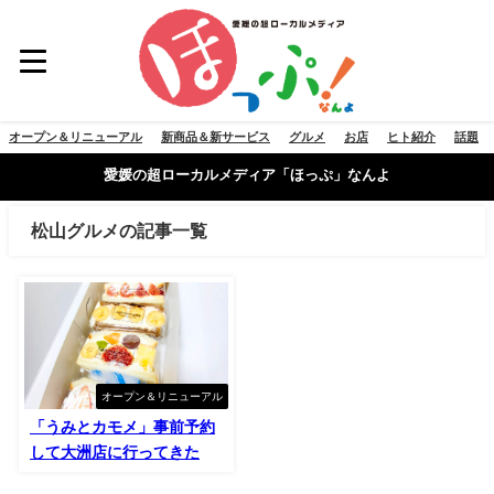
オープン＆リニューアル
新商品＆新サービス
グルメ
お店
ヒト紹介
話題
愛媛の超ローカルメディア「ほっぷ」なんよ
松山グルメの記事一覧
オープン＆リニューアル
「うみとカモメ」事前予約
して大洲店に行ってきた