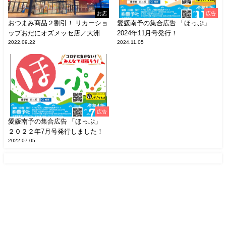
お店
広告
おつまみ商品２割引！ リカーショ
愛媛南予の集合広告 「ほっぷ」
ップおだにオズメッセ店／大洲
2024年11月号発行！
2022.09.22
2024.11.05
広告
愛媛南予の集合広告 「ほっぷ」
２０２２年7月号発行しました！
2022.07.05