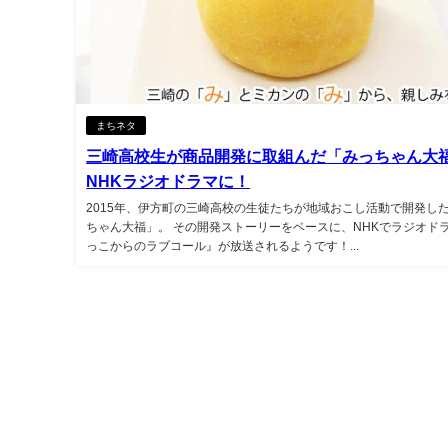
まちネタ
三崎高校生が商品開発に取組んだ「みっちゃん大
NHKラジオドラマに！
2015年、伊方町の三崎高校の生徒たちが地域おこし活動で開発し
ちゃん大福」。 その開発ストーリーをベースに、NHKでラジオド
っこからのラブコール』が放送されるようです！...