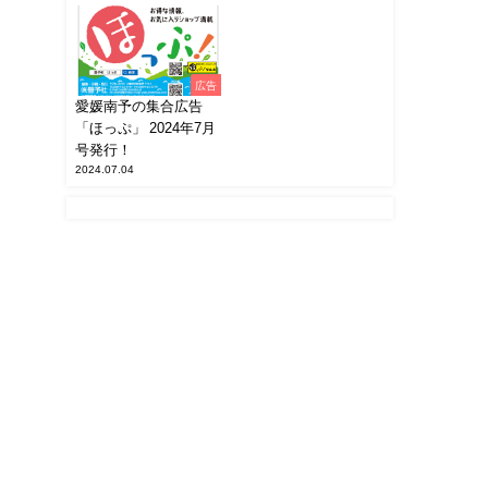
広告
愛媛南予の集合広告
「ほっぷ」 2024年7月
号発行！
2024.07.04