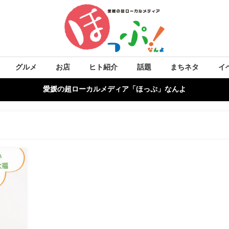
グルメ
お店
ヒト紹介
話題
まちネタ
イ
愛媛の超ローカルメディア「ほっぷ」なんよ