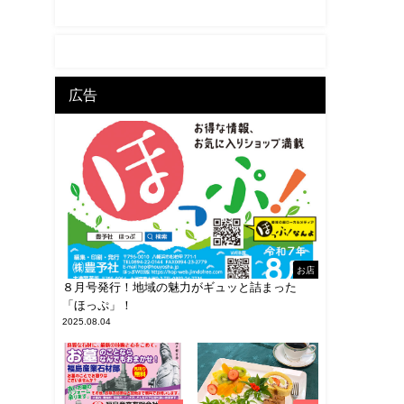
広告
お店
８月号発行！地域の魅力がギュッと詰まった
「ほっぷ」！
2025.08.04