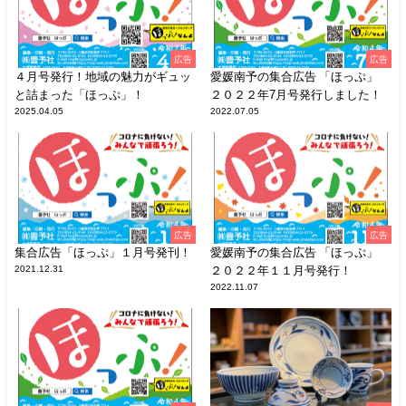
広告
広告
４月号発行！地域の魅力がギュッ
愛媛南予の集合広告 「ほっぷ」
と詰まった「ほっぷ」！
２０２２年7月号発行しました！
2025.04.05
2022.07.05
広告
広告
集合広告「ほっぷ」１月号発刊！
愛媛南予の集合広告 「ほっぷ」
2021.12.31
２０２２年１１月号発行！
2022.11.07