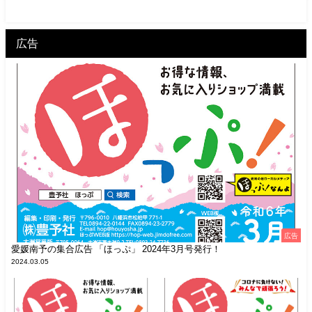
広告
広告
愛媛南予の集合広告 「ほっぷ」 2024年3月号発行！
2024.03.05