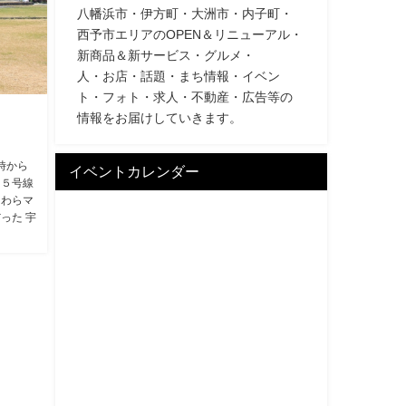
八幡浜市・伊方町・大洲市・内子町・
西予市エリアのOPEN＆リニューアル・
新商品＆新サービス・グルメ・
人・お店・話題・まち情報・イベン
ト・フォト・求人・不動産・広告等の
情報をお届けしていきます。
時から
イベントカレンダー
２５号線
「わらマ
った 宇