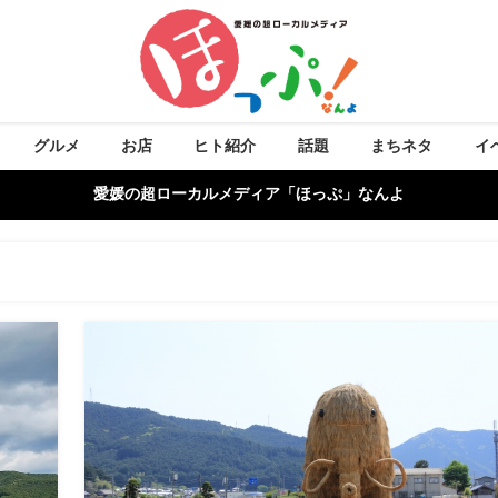
グルメ
お店
ヒト紹介
話題
まちネタ
イ
愛媛の超ローカルメディア「ほっぷ」なんよ