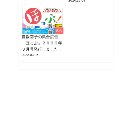
2024.12.04
広告
愛媛南予の集合広告
「ほっぷ」２０２２年
３月号発行しました！
2022.03.05