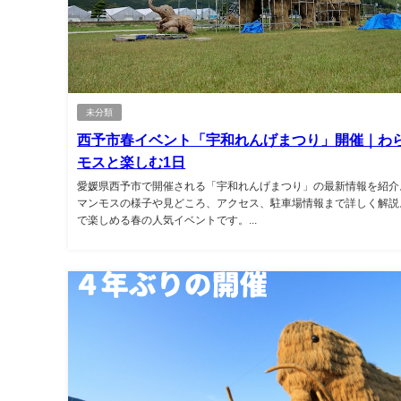
未分類
西予市春イベント「宇和れんげまつり」開催｜わ
モスと楽しむ1日
愛媛県西予市で開催される「宇和れんげまつり」の最新情報を紹介
マンモスの様子や見どころ、アクセス、駐車場情報まで詳しく解説
で楽しめる春の人気イベントです。...