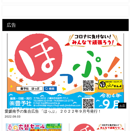
広告
お店
愛媛南予の集合広告 「ほっぷ」 ２０２２年９月号発行！
2022.09.03