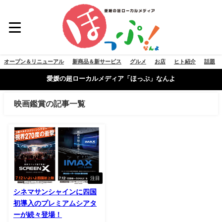
オープン＆リニューアル
新商品＆新サービス
グルメ
お店
ヒト紹介
話題
愛媛の超ローカルメディア「ほっぷ」なんよ
映画鑑賞の記事一覧
注目
シネマサンシャインに四国
初導入のプレミアムシアタ
ーが続々登場！