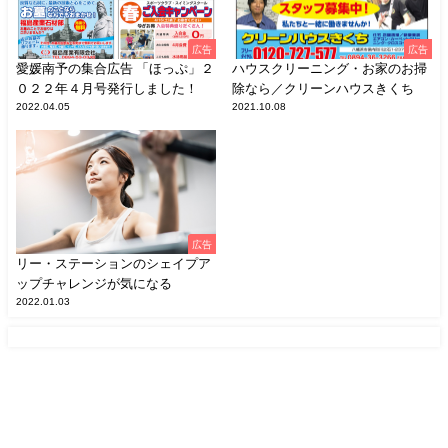
広告
広告
愛媛南予の集合広告 「ほっぷ」２
ハウスクリーニング・お家のお掃
０２２年４月号発行しました！
除なら／クリーンハウスきくち
2022.04.05
2021.10.08
広告
リー・ステーションのシェイプア
ップチャレンジが気になる
2022.01.03