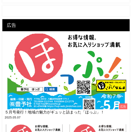
広告
広告
５月号発行！地域の魅力がギュッと詰まった「ほっぷ」！
2025.05.07