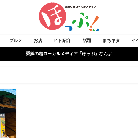
グルメ
お店
ヒト紹介
話題
まちネタ
イ
愛媛の超ローカルメディア「ほっぷ」なんよ