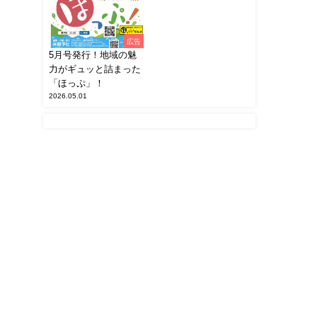
広告
5月号発行！地域の魅
力がギュッと詰まった
「ほっぷ」！
2026.05.01