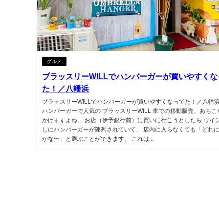
グルメ
ブラッスリーWILLでハンバーガーが買いやすくな
た！／八幡浜
ブラッスリーWILLでハンバーガーが買いやすくなってた！／八幡浜
ハンバーガーで人気の ブラッスリーWILL 車での移動販売、あちこ
かけますよね。 お店（伊予銀行前）に買いに行こうとしたら ウイ
しにハンバーガーが陳列されていて、 店内に入らなくても「どれ
かな〜」と選ぶことができます。 これは...