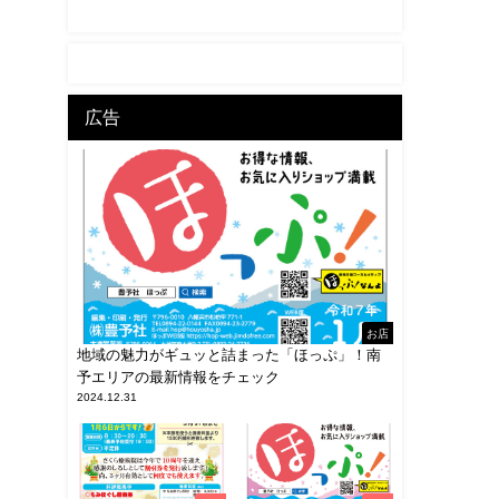
広告
お店
地域の魅力がギュッと詰まった「ほっぷ」！南
予エリアの最新情報をチェック
2024.12.31