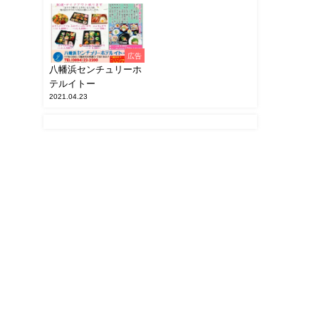
広告
八幡浜センチュリーホ
テルイトー
2021.04.23