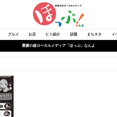
グルメ
お店
ヒト紹介
話題
まちネタ
イ
愛媛の超ローカルメディア「ほっぷ」なんよ