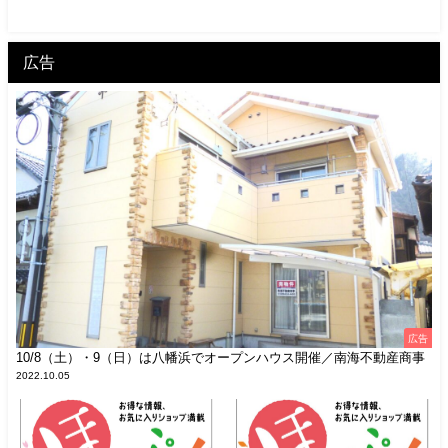
広告
広告
10/8（土）・9（日）は八幡浜でオープンハウス開催／南海不動産商事
2022.10.05