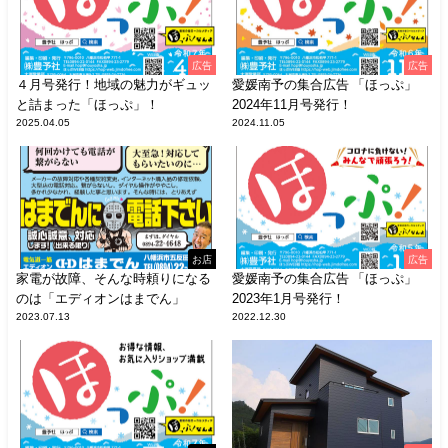
広告
広告
４月号発行！地域の魅力がギュッ
愛媛南予の集合広告 「ほっぷ」
と詰まった「ほっぷ」！
2024年11月号発行！
2025.04.05
2024.11.05
お店
広告
家電が故障、そんな時頼りになる
愛媛南予の集合広告 「ほっぷ」
のは「エディオンはまでん」
2023年1月号発行！
2023.07.13
2022.12.30