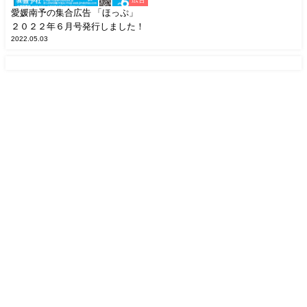
愛媛南予の集合広告 「ほっぷ」
２０２２年６月号発行しました！
2022.05.03