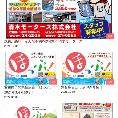
広告
燃費が悪い、そんな不満を解消!!／ 清水モータース
2021.10.06
広告
広告
愛媛南予の集合広告 「ほっぷ」
集合広告ほっぷ10月号発刊！
2024年3月号発行！
2021.10.04
2024.03.05