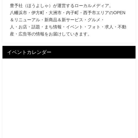
豊予社（ほうよしゃ）が運営するローカルメディア。
八幡浜市・伊方町・大洲市・内子町・西予市エリアのOPEN
＆リニューアル・新商品＆新サービス・グルメ・
人・お店・話題・まち情報・イベント・フォト・求人・不動
産・広告等の情報をお届けしていきます。
イベントカレンダー