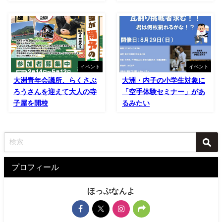
イベント
イベント
大洲青年会議所、らくさぶ
大洲・内子の小学生対象に
ろうさんを迎えて大人の寺
「空手体験セミナー」があ
子屋を開校
るみたい
プロフィール
ほっぷなんよ