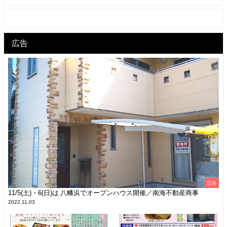
広告
広告
11/5(土)・6(日)は 八幡浜でオープンハウス開催／南海不動産商事
2022.11.03