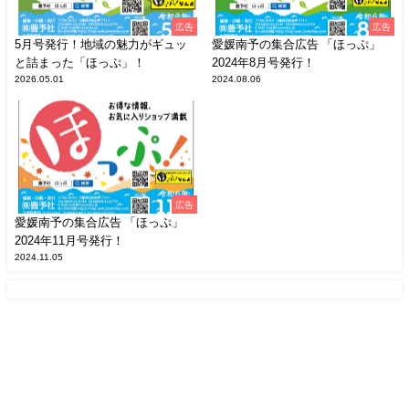
広告
広告
5月号発行！地域の魅力がギュッ
愛媛南予の集合広告 「ほっぷ」
と詰まった「ほっぷ」！
2024年8月号発行！
2026.05.01
2024.08.06
広告
愛媛南予の集合広告 「ほっぷ」
2024年11月号発行！
2024.11.05