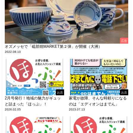
広告
オズメッセで「砥部焼MARKET第２弾」が開催（大洲）
2022.08.10
お店
お店
2月号発行！地域の魅力がギュッ
家電が故障、そんな時頼りになる
と詰まった「ほっぷ」！
のは「エディオンはまでん」
2026.02.05
2023.07.13