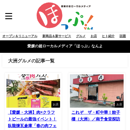
オープン＆リニューアル
新商品＆新サービス
グルメ
お店
ヒト紹介
話題
愛媛の超ローカルメディア「ほっぷ」なんよ
大洲グルメの記事一覧
お店
お店
【愛媛・大洲】肉×クラフ
これぞ ザ・町中華！餃子
トビールの最強イベント！
樓（大洲）／南予食堂探訪
臥龍煉瓦倉庫「春の肉フェ