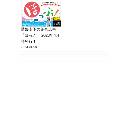
お店
愛媛南予の集合広告
「ほっぷ」 2023年4月
号発行！
2023.04.05