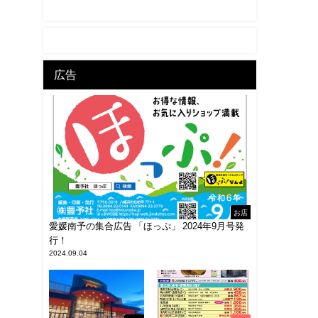
広告
お店
愛媛南予の集合広告 「ほっぷ」 2024年9月号発
行！
2024.09.04