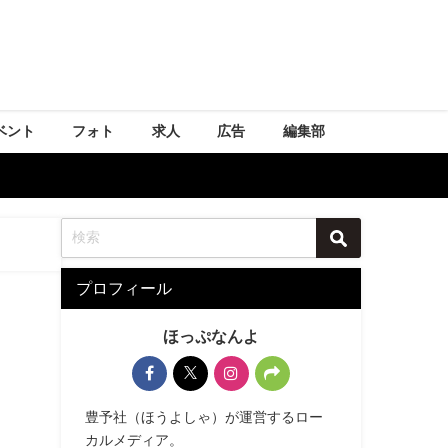
ベント
フォト
求人
広告
編集部
プロフィール
ほっぷなんよ
豊予社（ほうよしゃ）が運営するロー
カルメディア。