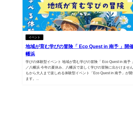
イベント
地域が育む学びの冒険「 Eco Quest in 南予 」開
幡浜
学びの体験型イベント 地域が育む学びの冒険「 Eco Quest in 南予
／八幡浜 今年の夏休み、八幡浜で楽しく学びの冒険に出かけません
もから大人まで楽しめる体験型イベント「Eco Quest in 南予」が
ます。...