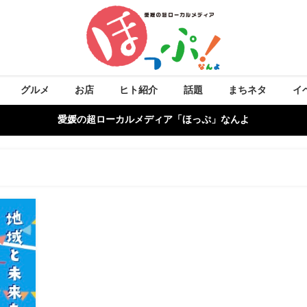
グルメ
お店
ヒト紹介
話題
まちネタ
イ
愛媛の超ローカルメディア「ほっぷ」なんよ