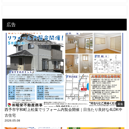
広告
募集
西予市宇和町上松葉でリフォーム内覧会開催｜日当たり良好な4LDK中
古住宅
2026.05.08