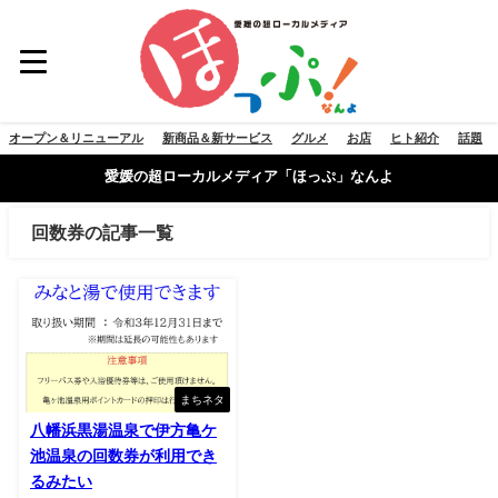
オープン＆リニューアル
新商品＆新サービス
グルメ
お店
ヒト紹介
話題
愛媛の超ローカルメディア「ほっぷ」なんよ
回数券の記事一覧
まちネタ
八幡浜黒湯温泉で伊方亀ケ
池温泉の回数券が利用でき
るみたい