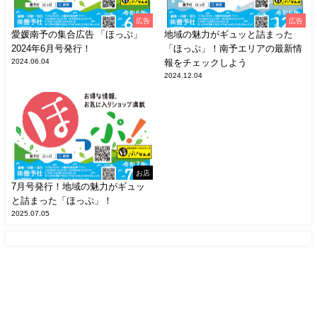
広告
広告
愛媛南予の集合広告 「ほっぷ」
地域の魅力がギュッと詰まった
2024年6月号発行！
「ほっぷ」！南予エリアの最新情
2024.06.04
報をチェックしよう
2024.12.04
お店
7月号発行！地域の魅力がギュッ
と詰まった「ほっぷ」！
2025.07.05