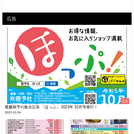
広告
広告
愛媛南予の集合広告 「ほっぷ」 2023年 10月号発行！
2023.10.04