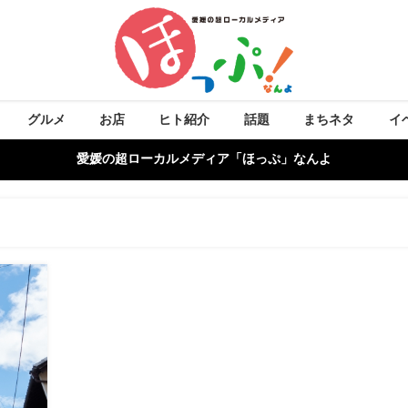
グルメ
お店
ヒト紹介
話題
まちネタ
イ
愛媛の超ローカルメディア「ほっぷ」なんよ