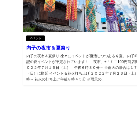
イベント
内子の夜市＆夏祭り
内子の夜市＆夏祭り 徐々にイベントが復活しつつある今夏。 内子
記の夏イベントが予定されています！ 「夜市」+「ミニ100円商店街
０２２年７月１６日（土） 午後６時３０分～ ※雨天の場合は１
（日）に順延 イベント＆花火打ち上げ ２０２２年７月２３日（土
時～ 花火の打ち上げ午後８時４５分 ※雨天の...