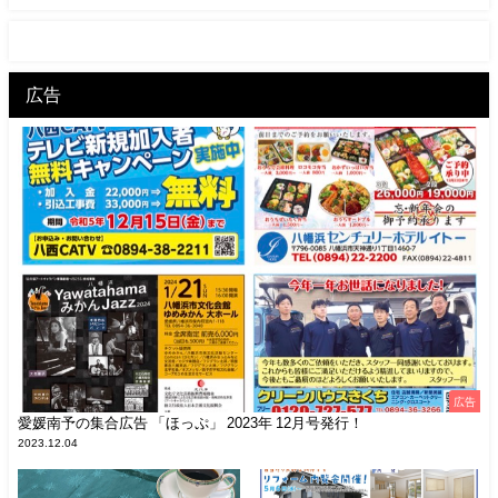
広告
広告
愛媛南予の集合広告 「ほっぷ」 2023年 12月号発行！
2023.12.04