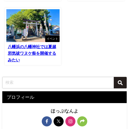
イベント
八幡浜の八幡神社では夏越
邪気祓ワヌケ祭を開催する
みたい
プロフィール
ほっぷなんよ