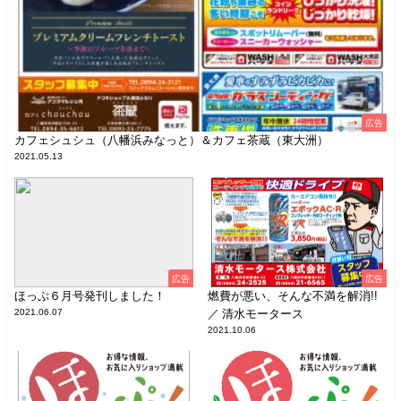
広告
カフェシュシュ（八幡浜みなっと）＆カフェ茶蔵（東大洲）
2021.05.13
広告
広告
ほっぷ６月号発刊しました！
燃費が悪い、そんな不満を解消!!
2021.06.07
／ 清水モータース
2021.10.06